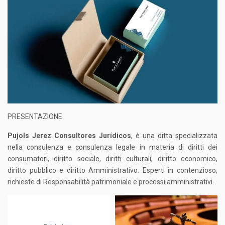
PRESENTAZIONE
Pujols Jerez Consultores Jurídicos
, è una ditta specializzata
nella consulenza e consulenza legale in materia di diritti dei
consumatori, diritto sociale, diritti culturali, diritto economico,
diritto pubblico e diritto Amministrativo. Esperti in contenzioso,
richieste di Responsabilità patrimoniale e processi amministrativi.