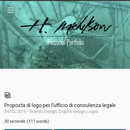
Proposta di logo per l’ufficio di consulenza legale
24/02/2016
•
Brands
,
Design
,
Graphic design
,
Logos
30 seconds. (111 words)