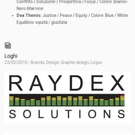
Conflitto / Soluzione / Prospettiva / Focus / Colore: Bianco-
Nero-Marrone
Dea Themis
: Justice / Peace / Equity / Colore: Blue / White
Equilibrio: equità / giustizia
Loghi
23/02/2016
•
Brands
,
Design
,
Graphic design
,
Logos